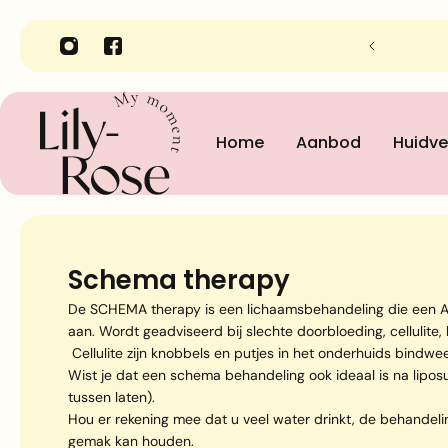
nheidsinstituut Lily-Rose in Gent
Home
Aanbod
Huidve
Schema therapy
De SCHEMA therapy is een lichaamsbehandeling die een ALT
aan. Wordt geadviseerd bij slechte doorbloeding, cellulite,
Cellulite zijn knobbels en putjes in het onderhuids bindw
Wist je dat een schema behandeling ook ideaal is na lipos
tussen laten).
Hou er rekening mee dat u veel water drinkt, de behandeli
gemak kan houden.