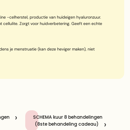
tine -celherstel, productie van huideigen hyaluronzuur.
t cellulite. Zorgt voor huidverbetering. Geeft een echte
dens je menstruatie (kan deze heviger maken), niet
ngen
SCHEMA kuur 8 behandelingen
(8ste behandeling cadeau)