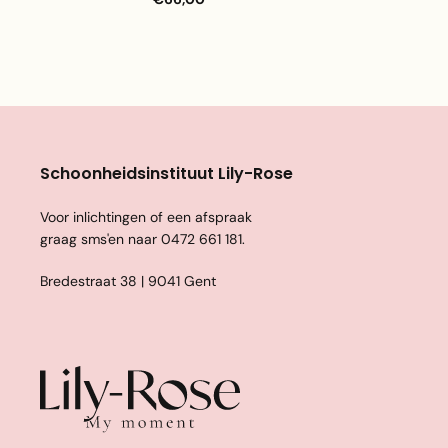
Schoonheidsinstituut Lily-Rose
Voor inlichtingen of een afspraak
graag sms'en naar
0472 661 181
.
Bredestraat 38 | 9041 Gent