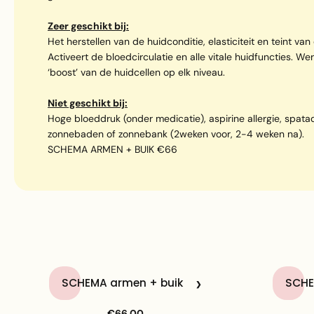
Zeer geschikt bij:
Het herstellen van de huidconditie, elasticiteit en teint v
Activeert de bloedcirculatie en alle vitale huidfuncties. W
‘boost’ van de huidcellen op elk niveau.
Niet geschikt bij:
Hoge bloeddruk (onder medicatie), aspirine allergie, spat
zonnebaden of zonnebank (2weken voor, 2-4 weken na).
SCHEMA ARMEN + BUIK €66
SCHEMA armen + buik
SCHE
€66,00