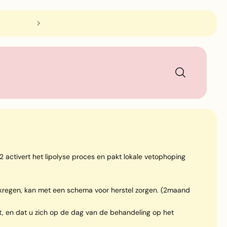
Je toevluchtsoord voor Juliette Armand gel
ctivert het lipolyse proces en pakt lokale vetophoping
 gekregen, kan met een schema voor herstel zorgen. (2maand
ft, en dat u zich op de dag van de behandeling op het