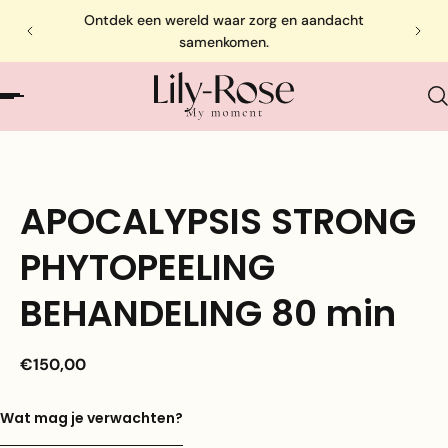
Ontdek een wereld waar zorg en aandacht
samenkomen.
APOCALYPSIS STRONG
PHYTOPEELING
BEHANDELING 80 min
€150,00
Wat mag je verwachten?