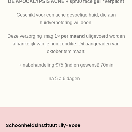
DE APOCALYPSIS ACNE + spf30 face gel
*verplicht
Geschikt voor een acne gevoelige huid, die aan
huidverbetering wil doen.
Deze verzorging
mag
1× per maand
uitgevoerd worden
afhankelijk van je huidconditie. Dit aangeraden van
oktober tem maart.
+ nabehandeling €75 (indien gewenst) 70min
na 5 a 6 dagen
Schoonheidsinstituut Lily-Rose