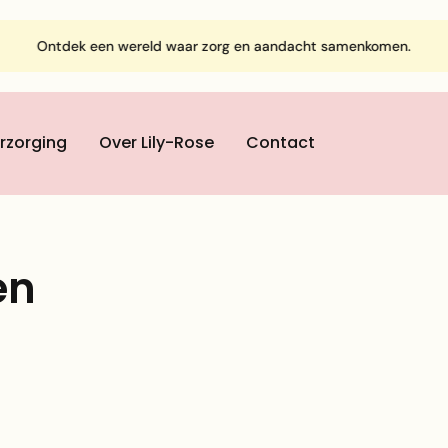
Ontdek een wereld waar zorg en aandacht samenkomen.
rzorging
Over Lily-Rose
Contact
en