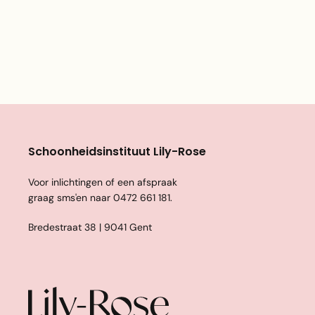
Schoonheidsinstituut Lily-Rose
Voor inlichtingen of een afspraak
graag sms'en naar
0472 661 181
.
Bredestraat 38 | 9041 Gent