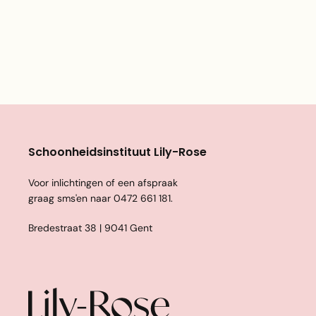
Schoonheidsinstituut Lily-Rose
Voor inlichtingen of een afspraak
graag sms'en naar
0472 661 181
.
Bredestraat 38 | 9041 Gent