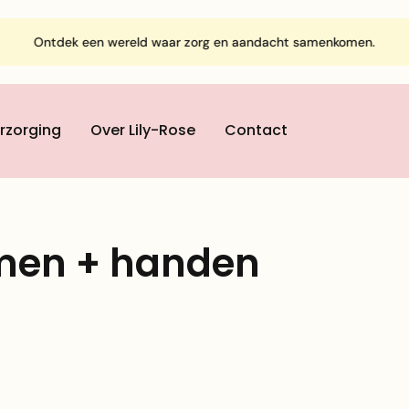
k een wereld waar zorg en aandacht samenkomen.
rzorging
Over Lily-Rose
Contact
rmen + handen