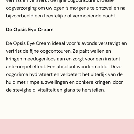
verfrist en versterkt de fijne oogcontouren. Ideale
oogverzorging om uw ogen ’s morgens te ontzwellen na
bijvoorbeeld een feestelijke of vermoeiende nacht.
De Opsis Eye Cream
De Opsis Eye Cream ideaal voor ’s avonds verstevigt en
verfrist de fijne oogcontouren. Ze pakt wallen en
kringen meedogenloos aan en zorgt voor een instant
anti-rimpel effect. Een absoluut wondermiddel. Deze
oogcrème hydrateert en verbetert het uiterlijk van de
huid met rimpels, zwellingen en donkere kringen, door
de stevigheid, vitaliteit en glans te herstellen.