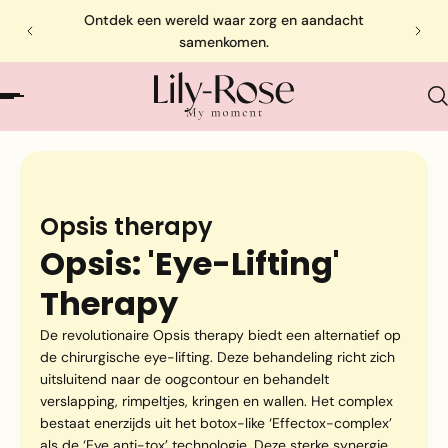
Ontdek een wereld waar zorg en aandacht
samenkomen.
Opsis therapy
Opsis: 'Eye-Lifting'
Therapy
De revolutionaire Opsis therapy biedt een alternatief op
de chirurgische eye-lifting. Deze behandeling richt zich
uitsluitend naar de oogcontour en behandelt
verslapping, rimpeltjes, kringen en wallen. Het complex
bestaat enerzijds uit het botox-like ‘Effectox-complex’
als de ‘Eye anti-tox’ technologie. Deze sterke synergie