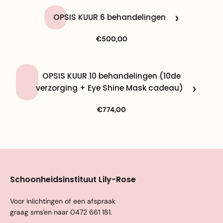
OPSIS KUUR 6 behandelingen
€500,00
OPSIS KUUR 10 behandelingen (10de
verzorging + Eye Shine Mask cadeau)
€774,00
Schoonheidsinstituut Lily-Rose
Voor inlichtingen of een afspraak
graag sms'en naar
0472 661 181
.