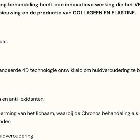
ing behandeling heeft een innovatieve werking die he
ieuwing en de productie van COLLAGEEN EN ELASTINE.
aar.
anceerde 4D technologie ontwikkeld om huidveroudering te be
m en anti-oxidanten.
herming van het lichaam, waarbij de Chronos behandeling als
anden:
huidveroudering