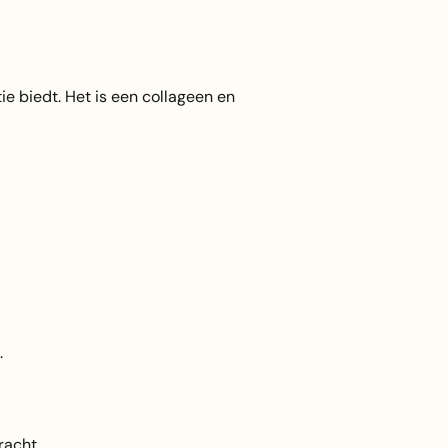
e biedt. Het is een collageen en
.
racht.