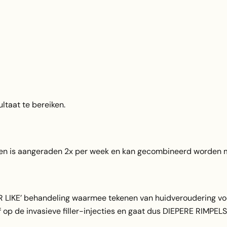
ltaat te bereiken.
en is aangeraden 2x per week en kan gecombineerd worden m
ER LIKE’ behandeling waarmee tekenen van huidveroudering 
ief op de invasieve filler-injecties en gaat dus DIEPERE RI