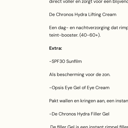
direct voller en zorgt voor een blijven
De Chronos Hydra Lifting Cream
Een dag- en nachtverzorging dat rimpe
teint-booster. (40-60+).
Extra:
-SPF30 Sunfilm
Als bescherming voor de zon.
-Opsis Eye Gel of Eye Cream
Pakt wallen en kringen aan, een insta
-De Chronos Hydra Filler Gel
De filler Gel is een instant rimpel fi