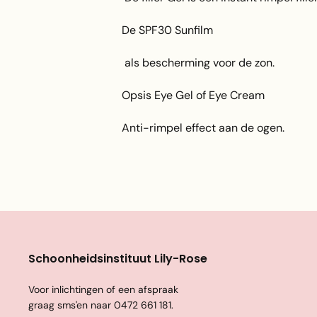
De SPF30 Sunfilm
als bescherming voor de zon.
Opsis Eye Gel of Eye Cream
Anti-rimpel effect aan de ogen.
Schoonheidsinstituut Lily-Rose
Voor inlichtingen of een afspraak
graag sms'en naar
0472 661 181
.