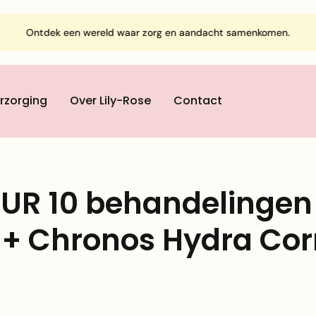
Ontdek een wereld waar zorg en aandacht samenkomen.
rzorging
Over Lily-Rose
Contact
R 10 behandelingen
 + Chronos Hydra Co