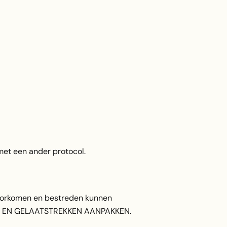
et een ander protocol.
voorkomen en bestreden kunnen
MPELS EN GELAATSTREKKEN AANPAKKEN.