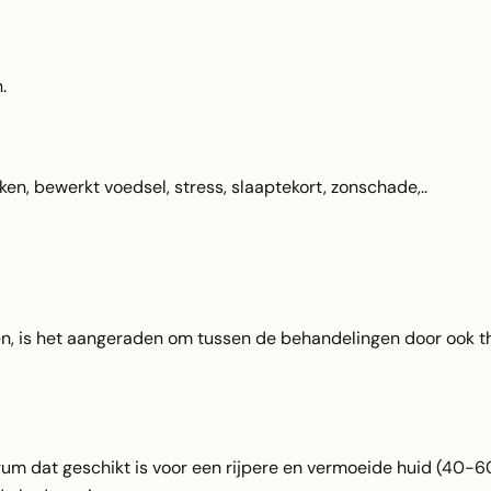
.
oken, bewerkt voedsel, stress, slaaptekort, zonschade,..
n, is het aangeraden om tussen de behandelingen door ook th
um dat geschikt is voor een rijpere en vermoeide huid (40-6