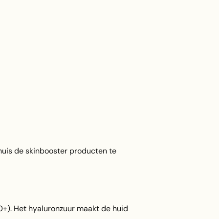
uis de skinbooster producten te
0+). Het hyaluronzuur maakt de huid