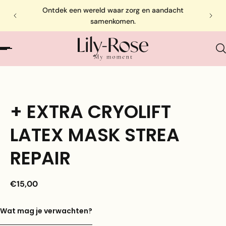
Ontdek een wereld waar zorg en aandacht
samenkomen.
+ EXTRA CRYOLIFT
LATEX MASK STREA
REPAIR
€15,00
Wat mag je verwachten?