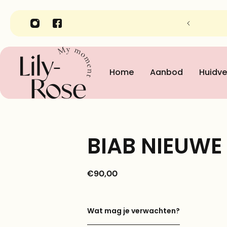
nheidsinstituut Lily-Rose in Gent
Home
Aanbod
Huidve
BIAB NIEUWE
€90,00
Wat mag je verwachten?