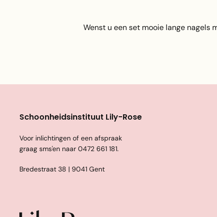
Wenst u een set mooie lange nagels 
Schoonheidsinstituut Lily-Rose
Voor inlichtingen of een afspraak
graag sms'en naar
0472 661 181
.
Bredestraat 38 | 9041 Gent