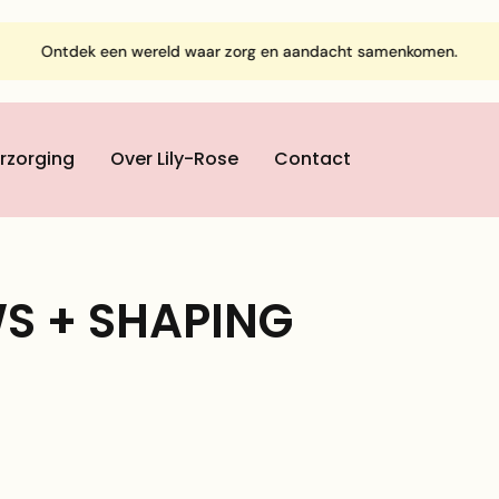
Ontdek een wereld waar zorg en aandacht samenkomen.
rzorging
Over Lily-Rose
Contact
S + SHAPING