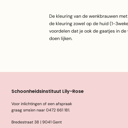
De kleuring van de wenkbrauwen met he
de kleuring zowel op de huid (1-3weke
voordelen dat je ook de gaatjes in d
doen lijken.
Schoonheidsinstituut Lily-Rose
Voor inlichtingen of een afspraak
graag sms'en naar
0472 661 181
.
Bredestraat 38 | 9041 Gent