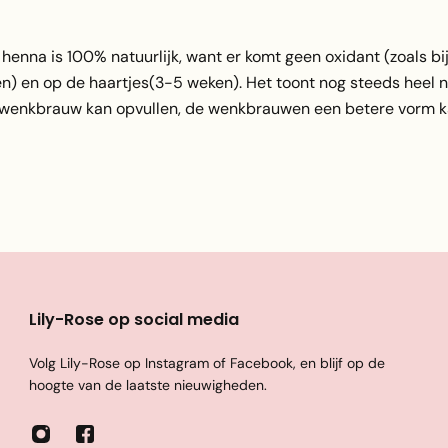
nna is 100% natuurlijk, want er komt geen oxidant (zoals bij d
n) en op de haartjes(3-5 weken). Het toont nog steeds heel nat
e wenkbrauw kan opvullen, de wenkbrauwen een betere vorm k
Lily-Rose op social media
Volg Lily-Rose op Instagram of Facebook, en blijf op de
hoogte van de laatste nieuwigheden.